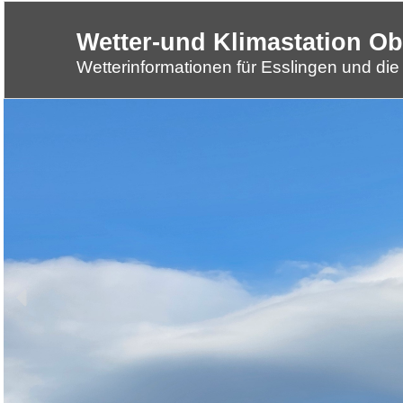
Wetter-und Klimastation O
Wetter-und Klimastation Obere
Wetterinformationen für Esslingen und di
Wetterinformationen für Esslingen und die Regio