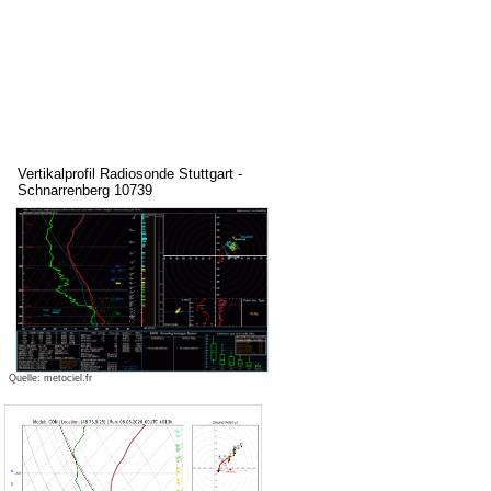
Vertikalprofil Radiosonde Stuttgart -
Schnarrenberg 10739
Quelle: metociel.fr