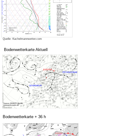
Quelle: Kachelmannwetter.com
Bodenwetterkarte Aktuell
Bodenwetterkarte + 36 h