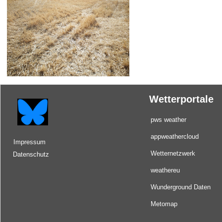
Wetterportale
pws weather
appweathercloud
Impressum
Wetternetzwerk
Datenschutz
weathereu
Wunderground Daten
Metomap