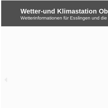
Wetter-und Klimastation O
Wetter-und Klimastation Obere
Wetterinformationen für Esslingen und di
Wetterinformationen für Esslingen und die Regio