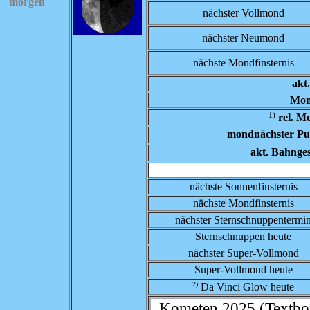
morgen
nächster Vollmond
nächster Neumond
nächste Mondfinsternis
akt
Mon
1)
rel. M
mondnächster Pu
akt. Bahnge
nächste Sonnenfinsternis
nächste Mondfinsternis
nächster Sternschnuppentermi
Sternschnuppen heute
nächster Super-Vollmond
Super-Vollmond heute
2)
Da Vinci Glow heute